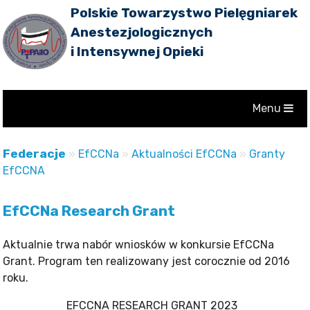
Polskie Towarzystwo Pielęgniarek
Anestezjologicznych
i Intensywnej Opieki
Menu
Federacje
»
EfCCNa
»
Aktualności EfCCNa
»
Granty
EfCCNA
EfCCNa Research Grant
Aktualnie trwa nabór wniosków w konkursie EfCCNa
Grant. Program ten realizowany jest corocznie od 2016
roku.
EFCCNA RESEARCH GRANT 2023