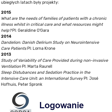
ubiegłych latach były projekty:
2015
What are the needs of families of patients with a chronic
illness whilst in critical care and what resources might
help?
PI: Geraldine O'Gara
2014
Dandelion: Danish Delirium Study on Neurointensive
Care Patients
PI: Lorna Krone
2013
Study of Variability of Care Provided during non-invasive
Ventilation
PI: Marta Raurell
Sleep Distubances and Sedation Practice in the
Intensive Care Unit: an International Survey
PI: José
Hofhuis, Peter Spronk