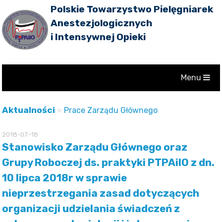
Polskie Towarzystwo Pielęgniarek
Anestezjologicznych
i Intensywnej Opieki
Menu
Aktualności
»
Prace Zarządu Głównego
2018-07-18
Stanowisko Zarządu Głównego oraz
Grupy Roboczej ds. praktyki PTPAiIO z dn.
10 lipca 2018r w sprawie
nieprzestrzegania zasad dotyczących
organizacji udzielania świadczeń z