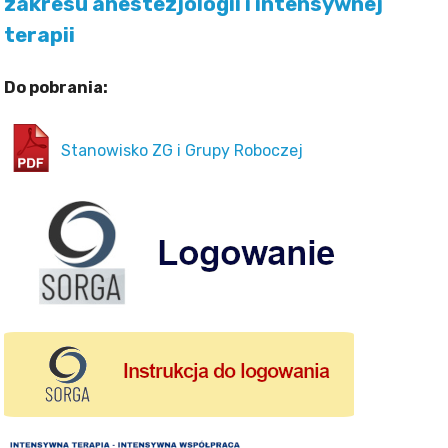
zakresu anestezjologii i intensywnej
terapii
Do pobrania:
Stanowisko ZG i Grupy Roboczej