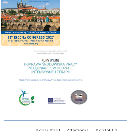
Konsultant
Zdarzenia
Kontakt z