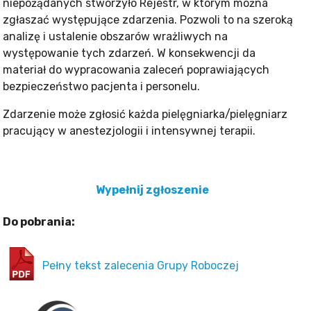
niepożądanych stworzyło Rejestr, w którym można
zgłaszać występujące zdarzenia. Pozwoli to na szeroką
analizę i ustalenie obszarów wrażliwych na
występowanie tych zdarzeń. W konsekwencji da
materiał do wypracowania zaleceń poprawiających
bezpieczeństwo pacjenta i personelu.
Zdarzenie może zgłosić każda pielęgniarka/pielęgniarz
pracujący w anestezjologii i intensywnej terapii.
Wypełnij zgłoszenie
Do pobrania:
Pełny tekst zalecenia Grupy Roboczej