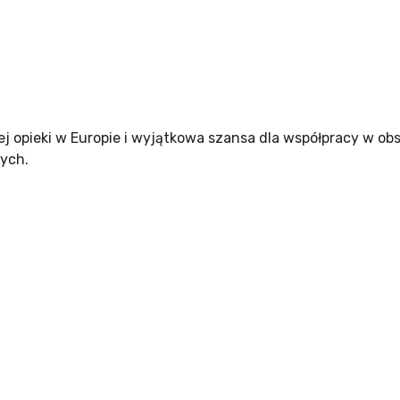
ej opieki w Europie i wyjątkowa szansa dla współpracy w ob
wych.