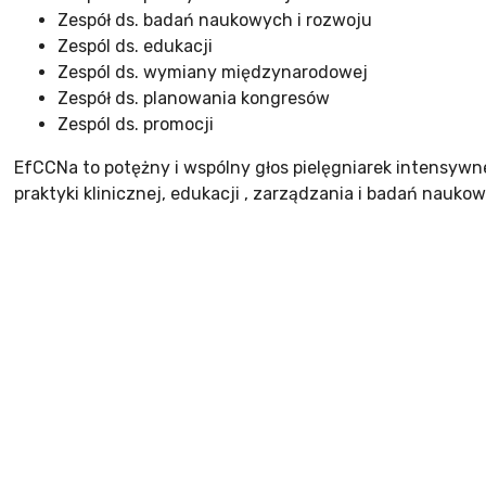
Zespół ds. badań naukowych i rozwoju
Zespól ds. edukacji
Zespól ds. wymiany międzynarodowej
Zespół ds. planowania kongresów
Zespól ds. promocji
EfCCNa to potężny i wspólny głos pielęgniarek intensywn
praktyki klinicznej, edukacji , zarządzania i badań nauko