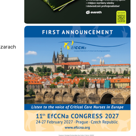
szarach