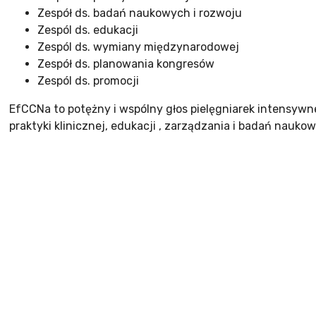
Zespół ds. badań naukowych i rozwoju
Zespól ds. edukacji
Zespól ds. wymiany międzynarodowej
Zespół ds. planowania kongresów
Zespól ds. promocji
EfCCNa to potężny i wspólny głos pielęgniarek intensywn
praktyki klinicznej, edukacji , zarządzania i badań nauko