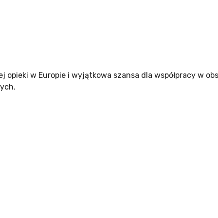
ej opieki w Europie i wyjątkowa szansa dla współpracy w ob
wych.