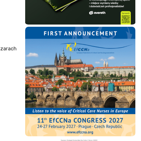
szarach